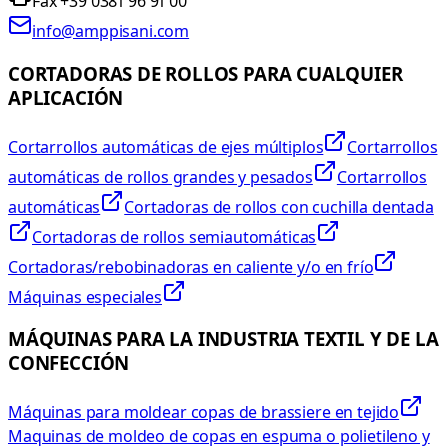
Fax +39 0381 96 91 00
info@amppisani.com
CORTADORAS DE ROLLOS PARA CUALQUIER
APLICACIÓN
Cortarrollos automáticas de ejes múltiplos
Cortarrollos
automáticas de rollos grandes y pesados
Cortarrollos
automáticas
Cortadoras de rollos con cuchilla dentada
Cortadoras de rollos semiautomáticas
Cortadoras/rebobinadoras en caliente y/o en frío
Máquinas especiales
MÁQUINAS PARA LA INDUSTRIA TEXTIL Y DE LA
CONFECCIÓN
Máquinas para moldear copas de brassiere en tejido
Maquinas de moldeo de copas en espuma o polietileno y