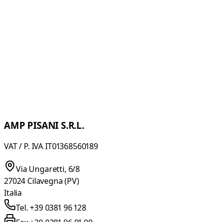
AMP PISANI S.R.L.
VAT / P. IVA IT01368560189
Via Ungaretti, 6/8
27024 Cilavegna (PV)
Italia
Tel. +39 0381 96 128