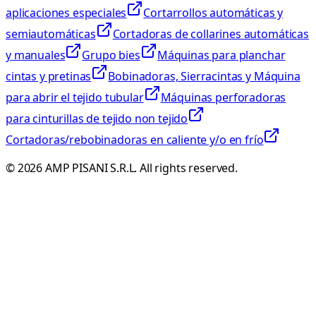
aplicaciones especiales
Cortarrollos automáticas y
semiautomáticas
Cortadoras de collarines automáticas
y manuales
Grupo bies
Máquinas para planchar
cintas y pretinas
Bobinadoras, Sierracintas y Máquina
para abrir el tejido tubular
Máquinas perforadoras
para cinturillas de tejido non tejido
Cortadoras/rebobinadoras en caliente y/o en frío
©
2026
AMP PISANI S.R.L. All rights reserved.