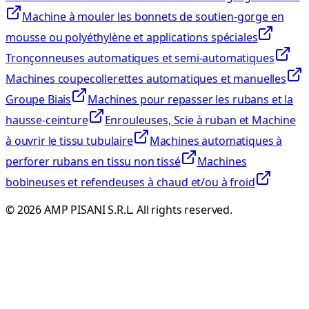
Machine à mouler les bonnets de soutien-gorge en
mousse ou polyéthylène et applications spéciales
Tronçonneuses automatiques et semi-automatiques
Machines coupecollerettes automatiques et manuelles
Groupe Biais
Machines pour repasser les rubans et la
hausse-ceinture
Enrouleuses, Scie à ruban et Machine
à ouvrir le tissu tubulaire
Machines automatiques à
perforer rubans en tissu non tissé
Machines
bobineuses et refendeuses à chaud et/ou à froid
©
2026
AMP PISANI S.R.L. All rights reserved.