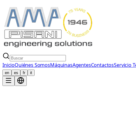
Inicio
Quiénes Somos
Máquinas
Agentes
Contactos
Servicio 
en
es
fr
it