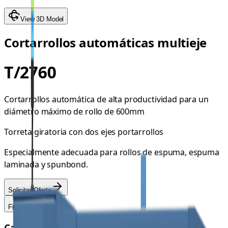
View 3D Model
Cortarrollos automáticas multieje
T/2760
Cortarrollos automática de alta productividad para un
diámetro máximo de rollo de 600mm
Torreta giratoria con dos ejes portarrollos
Especialmente adecuada para rollos de espuma, espuma
laminada y spunbond.
Solicitar Oferta
Ficha Técnica
Características